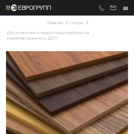
Главная
Статьи
Достоинства и недостатки мебели из
ламинированного ДСП