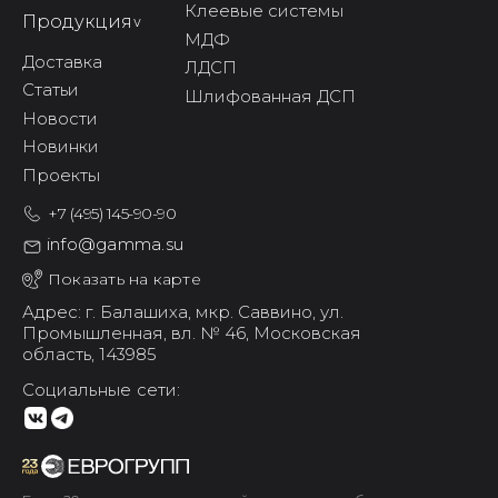
Клеевые системы
Продукция
^
МДФ
Доставка
ЛДСП
Статьи
Шлифованная ДСП
Новости
Новинки
Проекты
+7 (495) 145-90-90
info@gamma.su
Показать на карте
Адрес: г. Балашиха,
мкр. Саввино,
ул.
Промышленная, вл. № 46,
Московская
область, 143985
Социальные сети: