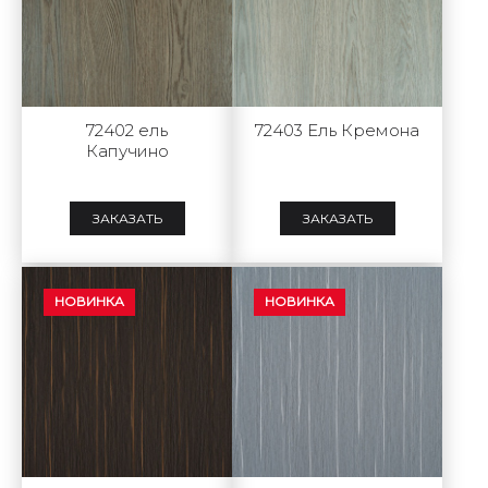
72402 ель
72403 Ель Кремона
Капучино
ЗАКАЗАТЬ
ЗАКАЗАТЬ
НОВИНКА
НОВИНКА