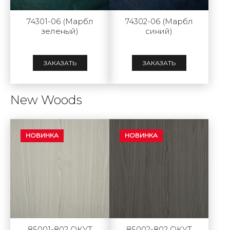
74301-06 (Марбл
74302-06 (Марбл
зеленый)
синий)
ЗАКАЗАТЬ
ЗАКАЗАТЬ
New Woods
НОВИНКА
НОВИНКА
85001-802 ОКУТ
85002-802 ОКУТ