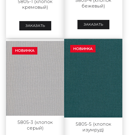
5805-4 (хлопок
5805-1 (хлопок
бежевый)
кремовый)
ЗАКАЗАТЬ
ЗАКАЗАТЬ
НОВИНКА
НОВИНКА
5805-3 (хлопок
5805-5 (хлопок
серый)
изумруд)