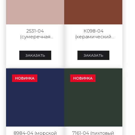
2531-04
К098-04
(сумеречная
(керамический
сакура глянец)
красный глянец)
ЗАКАЗАТЬ
ЗАКАЗАТЬ
НОВИНКА
НОВИНКА
8984-04 (морской
7161-04 (пихтовый