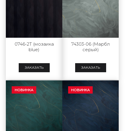
0746-2Т (мозаика
74303-06 (Марбл
blue)
серый)
ЗАКАЗАТЬ
ЗАКАЗАТЬ
НОВИНКА
НОВИНКА