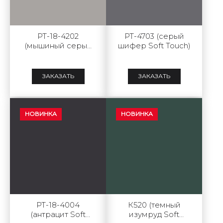
РТ-18-4202
РТ-4703 (серый
(мышиный серый
шифер Soft Touch)
Soft Touch)
ЗАКАЗАТЬ
ЗАКАЗАТЬ
НОВИНКА
НОВИНКА
РТ-18-4004
К520 (темный
(антрацит Soft
изумруд Soft