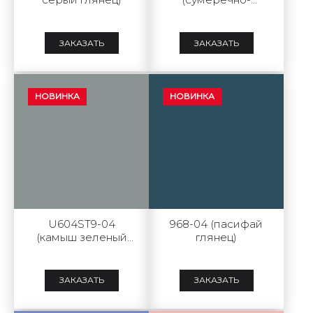
голубой глянец)
ЗАКАЗАТЬ
ЗАКАЗАТЬ
НОВИНКА
НОВИНКА
U604ST9-04
968-04 (пасифай
(камыш зеленый
глянец)
глянец)
ЗАКАЗАТЬ
ЗАКАЗАТЬ