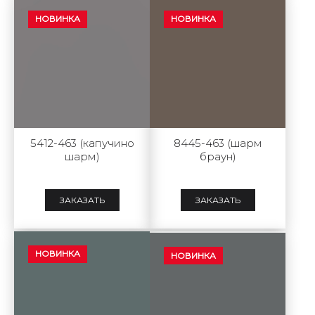
НОВИНКА
НОВИНКА
5412-463 (капучино
8445-463 (шарм
шарм)
браун)
ЗАКАЗАТЬ
ЗАКАЗАТЬ
НОВИНКА
НОВИНКА