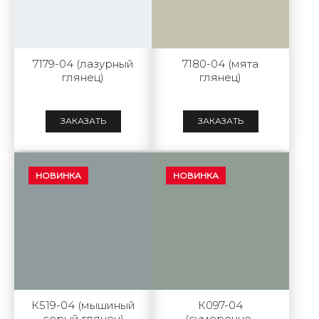
7179-04 (лазурный
7180-04 (мята
глянец)
глянец)
ЗАКАЗАТЬ
ЗАКАЗАТЬ
НОВИНКА
НОВИНКА
К519-04 (мышиный
К097-04
серый глянец)
(сумеречно-