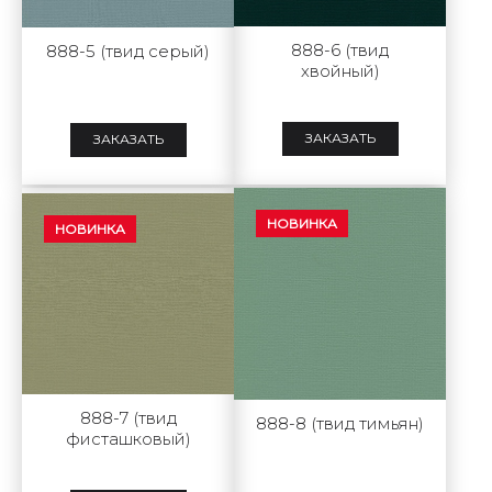
888-6 (твид
888-5 (твид серый)
хвойный)
ЗАКАЗАТЬ
ЗАКАЗАТЬ
НОВИНКА
НОВИНКА
888-7 (твид
888-8 (твид тимьян)
фисташковый)