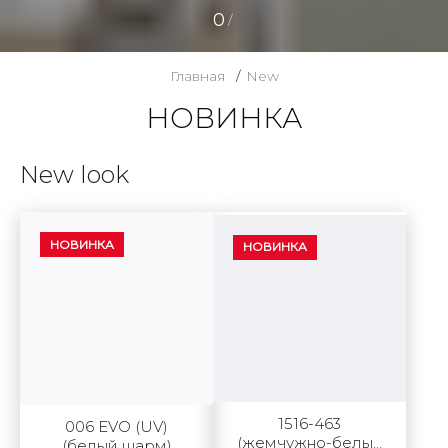
0
/
Главная
New
НОВИНКА
New look
НОВИНКА
НОВИНКА
1516-463
006 EVO (UV)
(жемчужно-белый
(белый шарм)