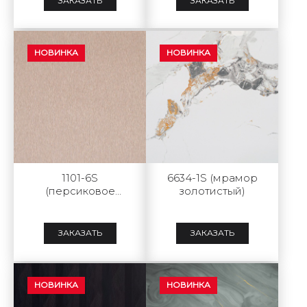
ЗАКАЗАТЬ
ЗАКАЗАТЬ
НОВИНКА
НОВИНКА
1101-6S
6634-1S (мрамор
(персиковое
золотистый)
золото)
ЗАКАЗАТЬ
ЗАКАЗАТЬ
НОВИНКА
НОВИНКА