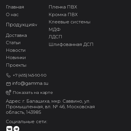
Главная
Пленка ПВХ
О нас
Кромка ПВХ
Клеевые системы
Продукция
^
МДФ
Доставка
ЛДСП
Статьи
Шлифованная ДСП
Новости
Новинки
Проекты
+7 (495) 145-90-90
info@gamma.su
Показать на карте
Адрес: г. Балашиха,
мкр. Саввино,
ул.
Промышленная, вл. № 46,
Московская
область, 143985
Социальные сети: