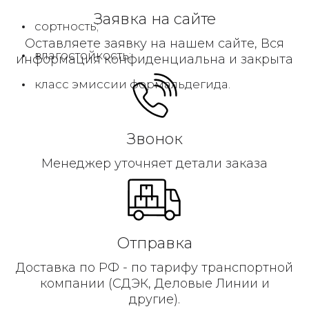
Заявка на сайте
сортность;
Оставляете заявку на нашем сайте, Вся
влагостойкость;
информация конфиденциальна и закрыта
класс эмиссии формальдегида.
Звонок
Менеджер уточняет детали заказа
Отправка
Доставка по РФ - по тарифу транспортной
компании (СДЭК, Деловые Линии и
другие).