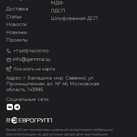
МДФ
Доставка
ЛДСП
Статьи
Шлифованная ДСП
Новости
Новинки
Проекты
+7 (495) 145-90-90
info@gamma.su
Показать на карте
Адрес: г. Балашиха,
мкр. Саввино,
ул.
Промышленная, вл. № 46,
Московская
область, 143985
Социальные сети:
Более 20 лет поставляем широкий ассортимент мебельных
комплектующих по доступным ценам для крупнейших