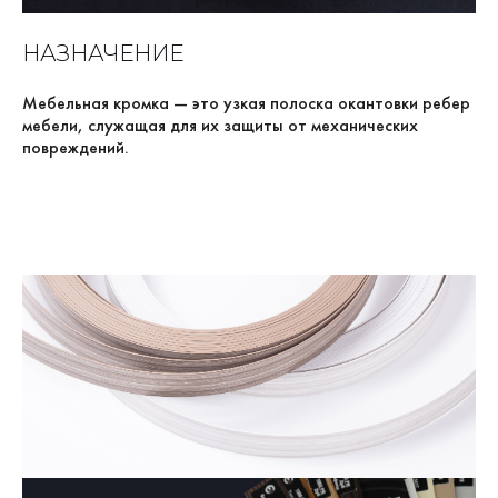
НАЗНАЧЕНИЕ
Мебельная кромка — это узкая полоска окантовки ребер
мебели, служащая для их защиты от механических
повреждений.
Она также выполняет роль декоративного элемента. Если
мебель изготовлена из ДСП, то кромка ПВХ будет
препятствовать эмиссии формальдегида.