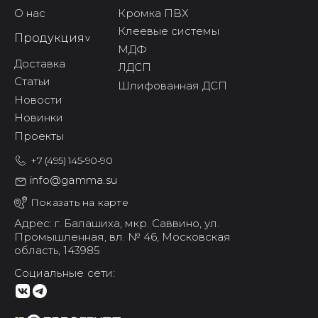
О нас
Кромка ПВХ
Клеевые системы
Продукция
^
МДФ
Доставка
ЛДСП
Статьи
Шлифованная ДСП
Новости
Новинки
Проекты
+7 (495) 145-90-90
info@gamma.su
Показать на карте
Адрес: г. Балашиха,
мкр. Саввино,
ул.
Промышленная, вл. № 46,
Московская
область, 143985
Социальные сети: