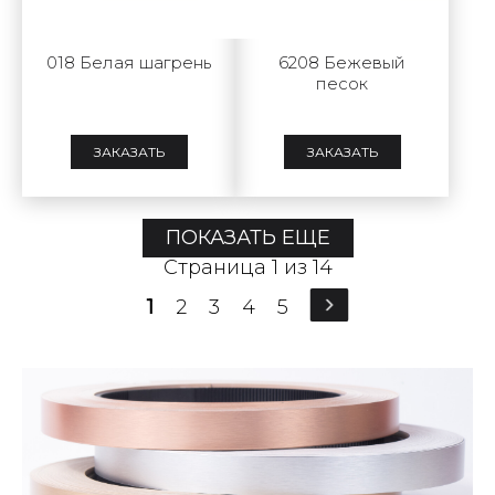
018 Белая шагрень
6208 Бежевый
песок
ЗАКАЗАТЬ
ЗАКАЗАТЬ
ПОКАЗАТЬ ЕЩЕ
Страница 1 из 14
1
2
3
4
5