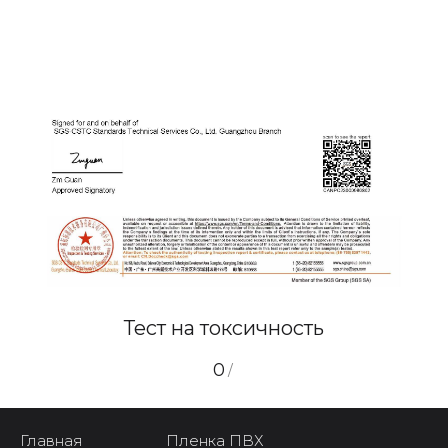
Тест на токсичность
0
/
Главная
Пленка ПВХ