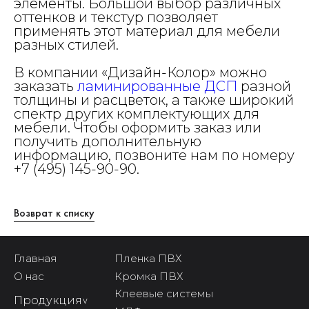
элементы. Большой выбор различных
оттенков и текстур позволяет
применять этот материал для мебели
разных стилей.
В компании «Дизайн-Колор» можно
заказать
ламинированные ДСП
разной
толщины и расцветок, а также широкий
спектр других комплектующих для
мебели. Чтобы оформить заказ или
получить дополнительную
информацию, позвоните нам по номеру
+7 (495) 145-90-90.
Возврат к списку
Главная
Пленка ПВХ
О нас
Кромка ПВХ
Клеевые системы
Продукция
^