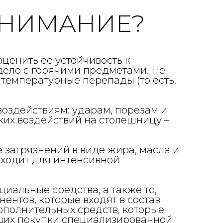
ВНИМАНИЕ?
ценить ее устойчивость к
дело с горячими предметами. Не
температурные перепады (то есть,
оздействиям: ударам, порезам и
ких воздействий на столешницу –
е загрязнений в виде жира, масла и
дходит для интенсивной
иальные средства, а также то,
ентов, которые входят в состав
полнительных средств, которые
ющих покупки специализированной