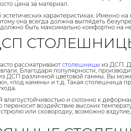
осто цена за материал.
об эстетических характеристиках. Именно на
поэтому она всегда должна выглядеть безупр
 должно быть максимально комфортно на не
ДСП СТОЛЕШНИЦ
часто рассматривают
столешницы
из ДСП. Д
 влаги. Благодаря популярности, произво
из ДСП различной цветовой гаммы. Вы мож
», «под камень» и т.д. Такая столешница пр
хода.
й влагоустойчивостью и склонно к деформ
 переносит воздействие высоких температур
астрюлю или сковородку, возможно вздутие,