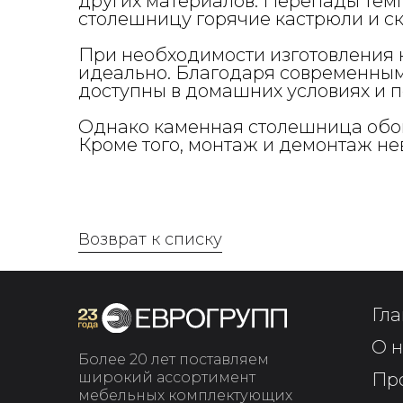
других материалов. Перепады темп
столешницу горячие кастрюли и с
При необходимости изготовления 
идеально. Благодаря современным
доступны в домашних условиях и 
Однако каменная столешница обой
Кроме того, монтаж и демонтаж н
Возврат к списку
Гла
О н
Более 20 лет поставляем
широкий ассортимент
Пр
мебельных комплектующих