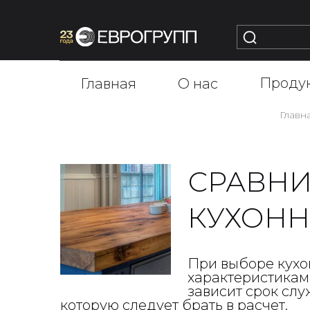
Проду
Главная
О нас
Главн
СРАВНИ
КУХОН
При выборе кухо
характеристикам 
зависит срок сл
которую следует брать в расчет.