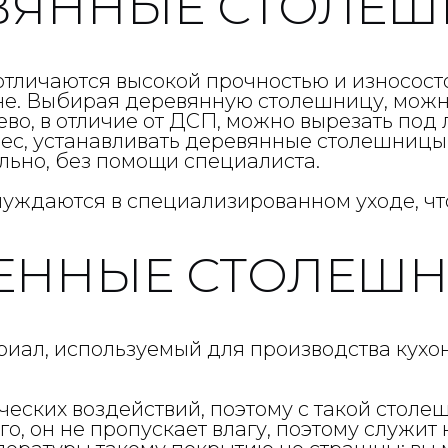
ВЯННЫЕ СТОЛЕ
отличаются высокой прочностью и износост
не. Выбирая деревянную столешницу, можн
во, в отличие от ДСП, можно вырезать под 
ес, устанавливать деревянные столешницы 
льно, без помощи специалиста.
ждаются в специализированном уходе, что
ЕННЫЕ СТОЛЕШ
иал, используемый для производства кухон
еских воздействий, поэтому с такой стол
го, он не пропускает влагу, поэтому служит