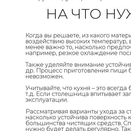
НА ЧТО Н
Когда вы решаете, из какого матер
воздействию высоких температур, 
менее важно то, насколько предп
например, резкое охлаждение посл
Также уделяйте внимание устойчи
др. Процесс приготовления пищи б
невозможен.
Учитывайте, что кухня – это всегд
т.д. Если столешница впитывает за
эксплуатации.
Рассматривая варианты ухода за с
насколько устойчива поверхность 
большинства чистящих средств. С
нужно будет делать регулярно. Т