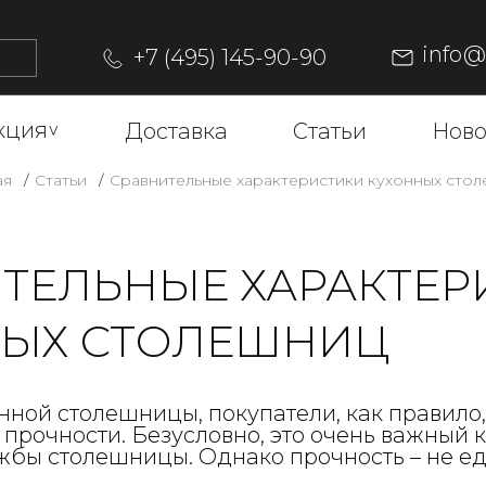
info
+7 (495) 145-90-90
кция
^
Доставка
Статьи
Ново
ая
Статьи
Сравнительные характеристики кухонных сто
ТЕЛЬНЫЕ ХАРАКТЕР
НЫХ СТОЛЕШНИЦ
нной столешницы, покупатели, как правило
прочности. Безусловно, это очень важный 
ужбы столешницы. Однако прочность – не ед