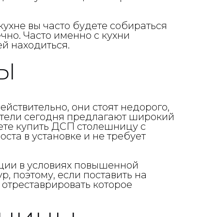
 кухне вы часто будете собираться
ечно. Часто именно с кухни
й находиться.
Ы
ействительно, они стоят недорого,
дители сегодня предлагают широкий
ете купить ДСП столешницу с
оста в установке и не требует
ации в условиях повышенной
, поэтому, если поставить на
 отреставрировать которое