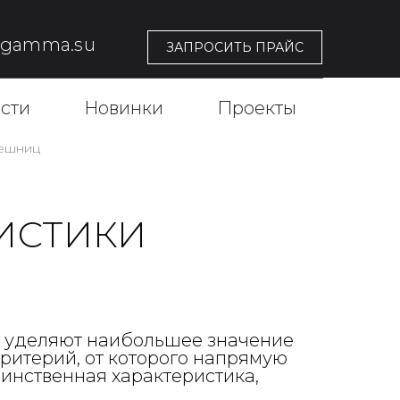
@gamma.su
ЗАПРОСИТЬ ПРАЙС
сти
Новинки
Проекты
лешниц
ИСТИКИ
, уделяют наибольшее значение
критерий, от которого напрямую
инственная характеристика,