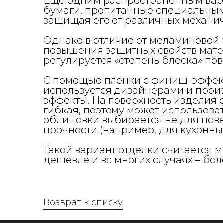
Еще одним распространенным вар
бумаги, пропитанные специальным
защищая его от различных механич
Однако в отличие от меламиновой 
повышения защитных свойств мате
регулируется «степень блеска» пов
С помощью пленки с финиш-эффект
используется дизайнерами и прои
эффекты. На поверхность изделия
гибкая, поэтому может использоват
облицовки выбирается не для пов
прочности (например, для кухонных 
Такой вариант отделки считается 
дешевле и во многих случаях – бо
Возврат к списку