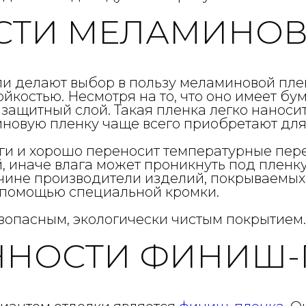
СТИ МЕЛАМИНОВ
и делают выбор в пользу меламиновой пле
ойкостью. Несмотря на то, что оно имеет б
ащитный слой. Такая пленка легко наносит
овую пленку чаще всего приобретают для
ги и хорошо переносит температурные пер
 иначе влага может проникнуть под пленку
чине производители изделий, покрываемых
 помощью специальной кромки.
зопасным, экологически чистым покрытием.
ННОСТИ ФИНИШ-