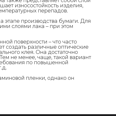
Она также представляет собой слои
шает износостойкость изделия,
температурных перепадов.
а этапе производства бумаги. Для
ми слоями лака – при этом
ной поверхности – что часто
ет создать различные оптические
льного клея. Она достаточно
Тем не менее, чаще, такой вариант
требования по повышенной
.д.
аминовой пленки, однако он