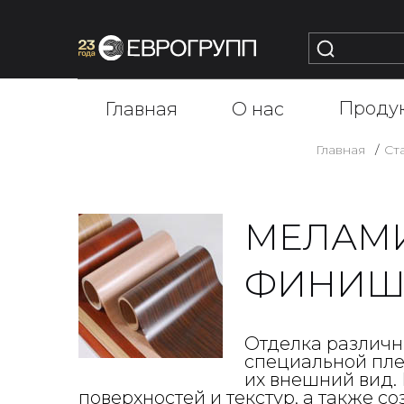
Проду
Главная
О нас
Главная
Ст
МЕЛАМИ
ФИНИШ-
Отделка различн
специальной пле
их внешний вид.
поверхностей и текстур, а также с