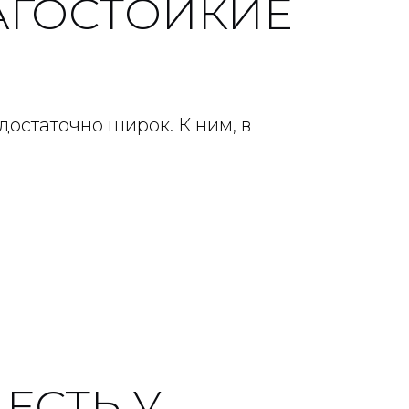
АГОСТОЙКИЕ
остаточно широк. К ним, в
ЕСТЬ У