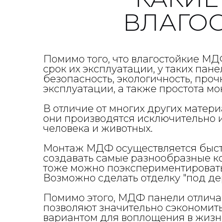
ВЛАГО
Помимо того, что влагостойкие М
срок их эксплуатации, у таких пан
безопасность, экологичность, проч
эксплуатации, а также простота м
В отличие от многих других матер
они производятся исключительно и
человека и животных.
Монтаж МДФ осуществляется быстро
создавать самые разнообразные ко
тоже можно поэкспериментировать,
Возможно сделать отделку "под дер
Помимо этого, МДФ панели отлича
позволяют значительно сэкономить
вариантом для воплощения в жизн