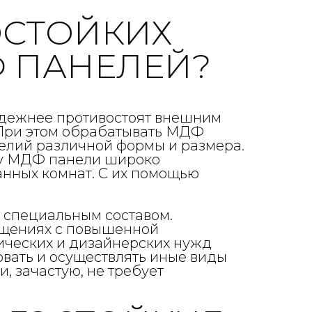
ОСТОЙКИХ
 ПАНЕЛЕЙ?
надежнее противостоят внешним
 При этом обрабатывать МДФ
зделий различной формы и размера.
ому МДФ панели широко
анных комнат. С их помощью
 специальным составом.
ещениях с повышенной
ктических и дизайнерских нужд
вать и осуществлять иные виды
 зачастую, не требует