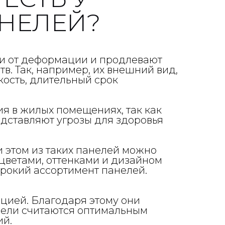
НЕЛЕЙ?
и от деформации и продлевают
в. Так, например, их внешний вид,
кость, длительный срок
я в жилых помещениях, так как
едставляют угрозы для здоровья
 этом из таких панелей можно
цветами, оттенками и дизайном
ирокий ассортимент панелей.
цией. Благодаря этому они
анели считаются оптимальным
ий.