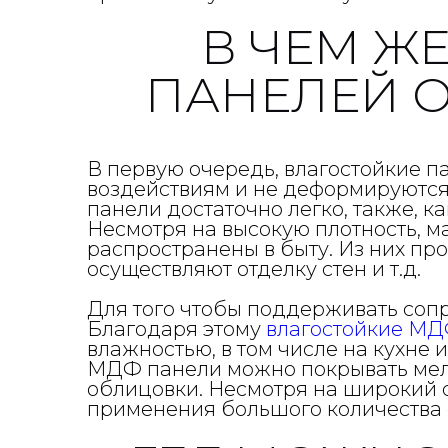
В ЧЕМ Ж
ПАНЕЛЕЙ 
В первую очередь, влагостойкие п
воздействиям и не деформируются
панели достаточно легко, также, к
Несмотря на высокую плотность, 
распространены в быту. Из них пр
осуществляют отделку стен и т.д.
Для того чтобы поддерживать соп
Благодаря этому
влагостойкие МД
влажностью, в том числе на кухне 
МДФ панели можно покрывать мела
облицовки. Несмотря на широкий с
применения большого количества 