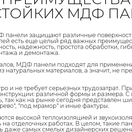
СТОЙКИХ МДФ ПА
ДФ панели защищают различные поверхност
елей есть еще целый ряд важных преимущест
ность, надежность, простота обработки, гиб
онтажа и демонтажа.
иалов, МДФ панели подходят для применени
з натуральных материалов, а значит, не пр
 и не требует серьезных трудозатрат. При
нструкции: различной формы и размера. С 
 так как на рынке сегодня представлен ш
ево", "под мрамор" и иные фактуры.
ются высокой теплоизоляцией и звукоизоля
 на отделочных работах. В целом, такие п
ь даже самых смелых дизайнерских решен