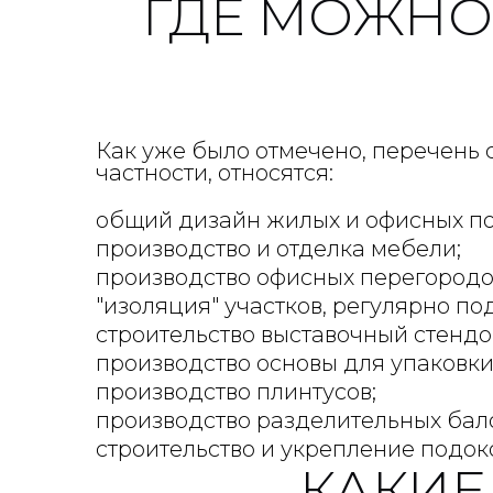
ГДЕ МОЖНО
Как уже было отмечено, перечень 
частности, относятся:
общий дизайн жилых и офисных п
производство и отделка мебели;
производство офисных перегородо
"изоляция" участков, регулярно п
строительство выставочный стендо
производство основы для упаковки
производство плинтусов;
производство разделительных бал
строительство и укрепление подок
КАКИЕ