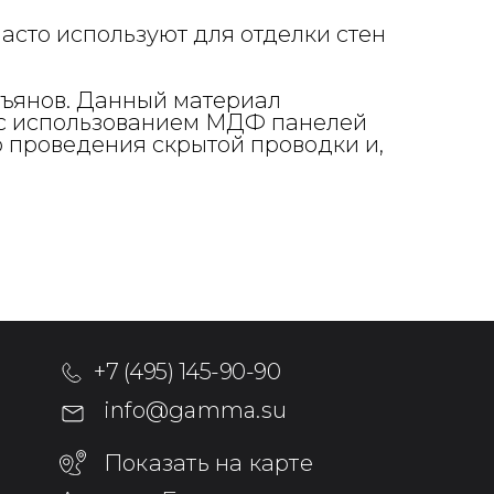
часто используют для отделки стен
зъянов. Данный материал
и с использованием МДФ панелей
 проведения скрытой проводки и,
+7 (495) 145-90-90
info@gamma.su
Показать на карте