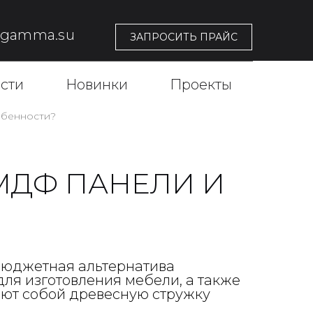
@gamma.su
ЗАПРОСИТЬ ПРАЙС
сти
Новинки
Проекты
обенности?
МДФ ПАНЕЛИ И
бюджетная альтернатива
ля изготовления мебели, а также
яют собой древесную стружку