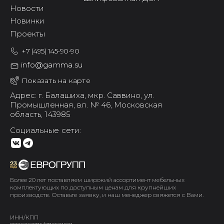
Новости
Новинки
Проекты
+7 (495) 145-90-90
info@gamma.su
Показать на карте
Адрес: г. Балашиха,
мкр. Саввино,
ул.
Промышленная, вл. № 46,
Московская
область, 143985
Социальные сети:
Более 20 лет поставляем широкий ассортимент мебельных
комплектующих по доступным ценам для крупнейших
производств. Оставьте заявку, и наш менеджер свяжется с Вами.
ИНН/КПП