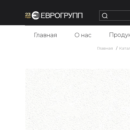
Проду
Главная
О нас
Главная
Ката