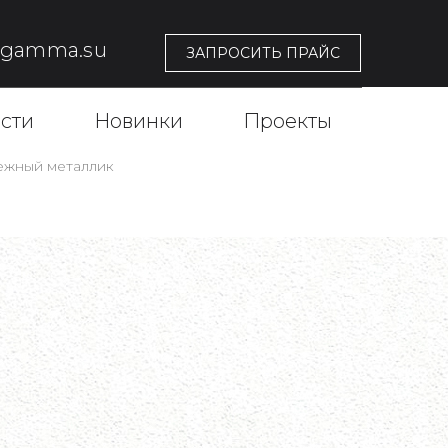
@gamma.su
ЗАПРОСИТЬ ПРАЙС
сти
Новинки
Проекты
нежный металлик
БЕЛОСНЕЖНЫЙ
К