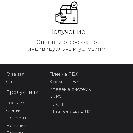
Получение
Оплата и отсрочка по
индивидуальным условиям
Главная
Пленка ПВХ
О нас
Кромка ПВХ
Клеевые системы
Продукция
^
МДФ
Доставка
ЛДСП
Статьи
Шлифованная ДСП
Новости
Новинки
Проекты