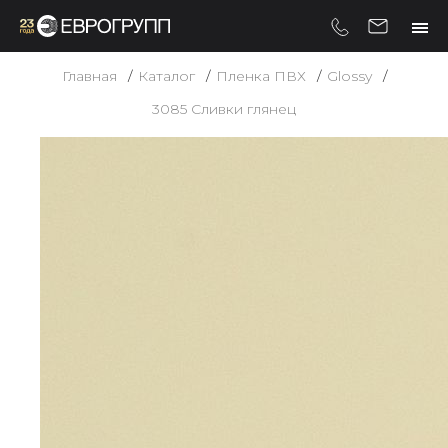
Главная
Каталог
Пленка ПВХ
Glossy
3085 Сливки глянец