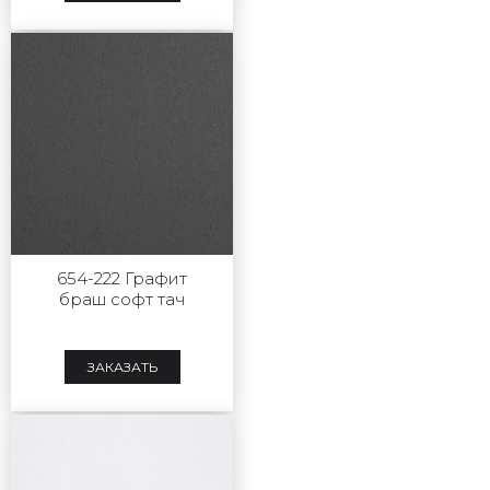
654-222 Графит
браш софт тач
ЗАКАЗАТЬ