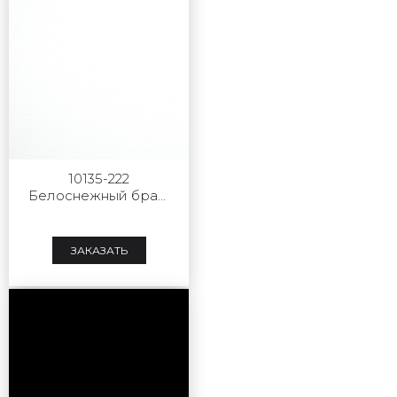
10135-222
Белоснежный браш
софт тач
ЗАКАЗАТЬ