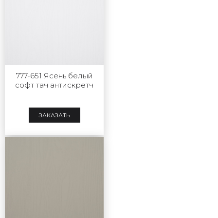
777-651 Ясень белый
софт тач антискретч
ЗАКАЗАТЬ