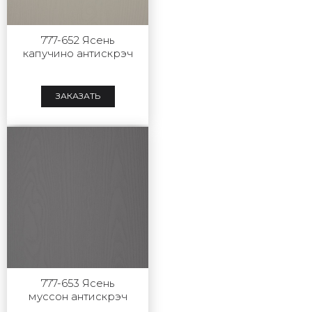
777-652 Ясень
капучино антискрэч
ЗАКАЗАТЬ
777-653 Ясень
муссон антискрэч