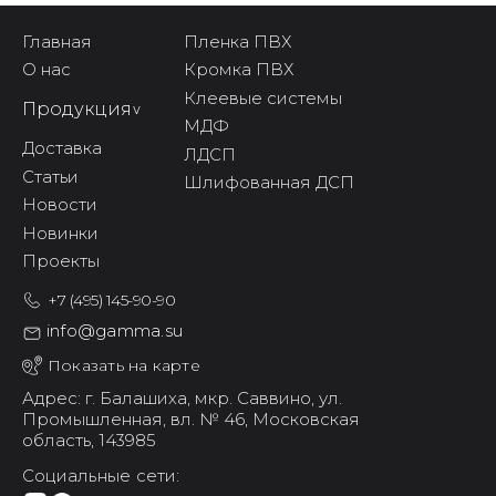
Главная
Пленка ПВХ
О нас
Кромка ПВХ
Клеевые системы
Продукция
^
МДФ
Доставка
ЛДСП
Статьи
Шлифованная ДСП
Новости
Новинки
Проекты
+7 (495) 145-90-90
info@gamma.su
Показать на карте
Адрес: г. Балашиха,
мкр. Саввино,
ул.
Промышленная, вл. № 46,
Московская
область, 143985
Социальные сети: