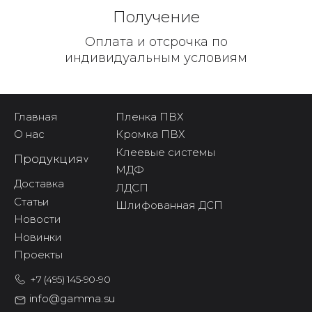
Получение
Оплата и отсрочка по
индивидуальным условиям
Главная
Пленка ПВХ
О нас
Кромка ПВХ
Клеевые системы
Продукция
^
МДФ
Доставка
ЛДСП
Статьи
Шлифованная ДСП
Новости
Новинки
Проекты
+7 (495) 145-90-90
info@gamma.su