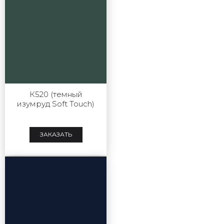
К520 (темный
изумруд Soft Touch)
ЗАКАЗАТЬ