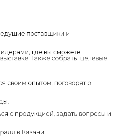
 ведущие поставщики и
лидерами, где вы сможете
 выставке. Также собрать целевые
я своим опытом, поговорят о
ды.
я с продукцией, задать вопросы и
враля в Казани!