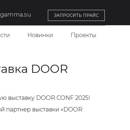
@gamma.su
ЗАПРОСИТЬ ПРАЙС
сти
Новинки
Проекты
тавка DOOR
ую выставку DOOR CONF 2025!
й партнер выставки «DOOR