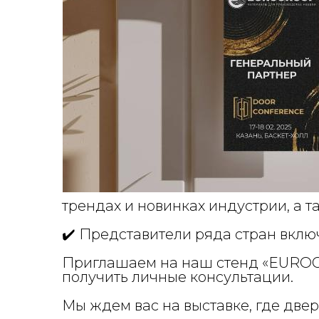
трендах и новинках индустрии, а 
✔️ Представители ряда стран вкл
Приглашаем на наш стенд «EUROGR
получить личные консультации.
Мы ждем вас на выставке, где две