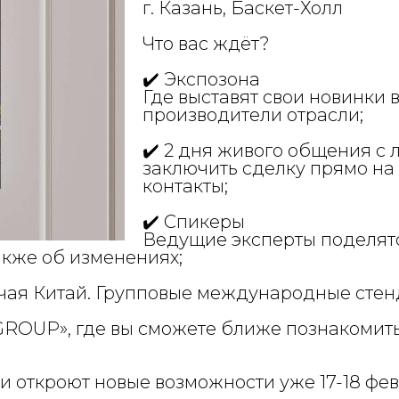
г. Казань, Баскет-Холл
Что вас ждёт?
✔️ Экспозона
Где выставят свои новинки
производители отрасли;
✔️ 2 дня живого общения с 
заключить сделку прямо на
контакты;
✔️ Спикеры
Ведущие эксперты поделятс
также об изменениях;
ючая Китай. Групповые международные стен
OUP», где вы сможете ближе познакомитьс
ри откроют новые возможности уже 17-18 фе