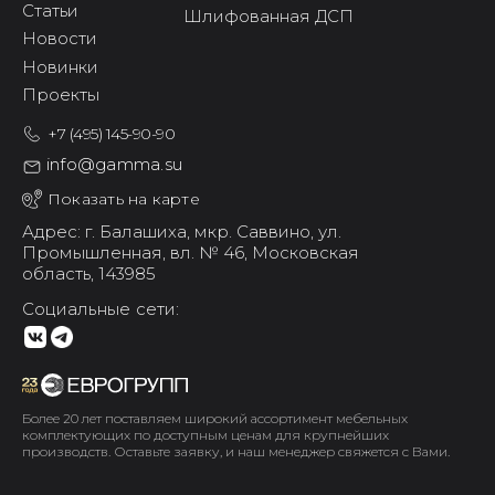
Статьи
Шлифованная ДСП
Новости
Новинки
Проекты
+7 (495) 145-90-90
info@gamma.su
Показать на карте
Адрес: г. Балашиха,
мкр. Саввино,
ул.
Промышленная, вл. № 46,
Московская
область, 143985
Социальные сети:
Более 20 лет поставляем широкий ассортимент мебельных
комплектующих по доступным ценам для крупнейших
производств. Оставьте заявку, и наш менеджер свяжется с Вами.