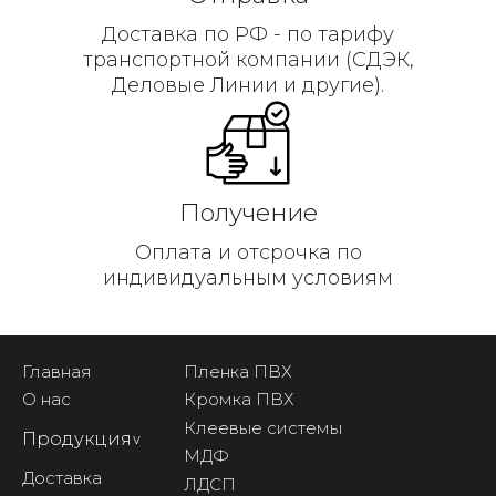
Доставка по РФ - по тарифу
транспортной компании (СДЭК,
Деловые Линии и другие).
Получение
Оплата и отсрочка по
индивидуальным условиям
Главная
Пленка ПВХ
О нас
Кромка ПВХ
Клеевые системы
Продукция
^
МДФ
Доставка
ЛДСП