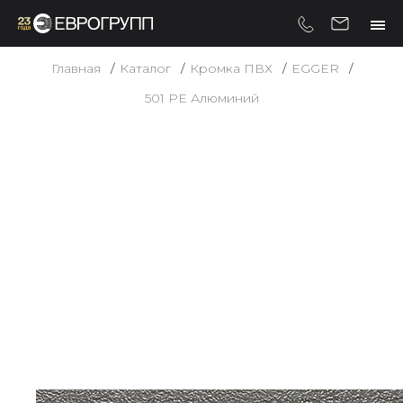
Главная
Каталог
Кромка ПВХ
EGGER
501 PE Алюминий