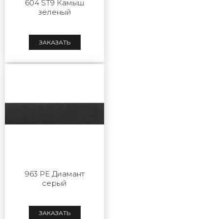
604 ST9 Камыш
зеленый
ЗАКАЗАТЬ
963 PE Диамант
серый
ЗАКАЗАТЬ