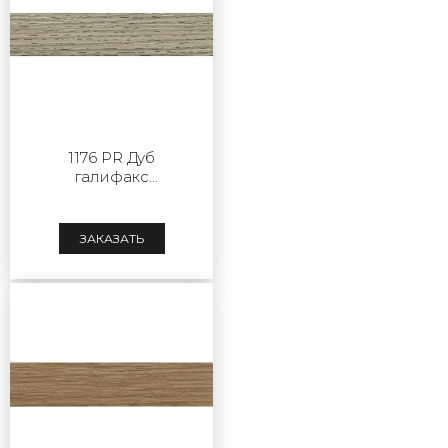
1176 PR Дуб
галифакс
натуральный
ЗАКАЗАТЬ