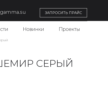
@gamma.su
ЗАПРОСИТЬ ПРАЙС
сти
Новинки
Проекты
ерый
АШЕМИР СЕРЫЙ