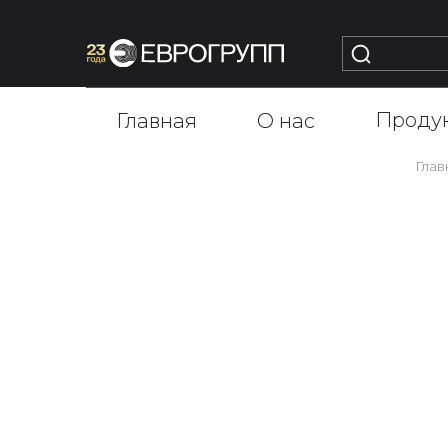
Проду
Главная
О нас
Глав