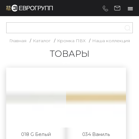
Главная
Каталог
Кромка ПВХ
Наша коллекция
ТОВАРЫ
018 G Белый
034 Ваниль