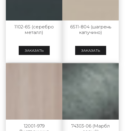
1102-6S (серебро
6511-804 (шагрень
металл)
капучино)
ЗАКАЗАТЬ
ЗАКАЗАТЬ
12001-979
74303-06 (Марбл