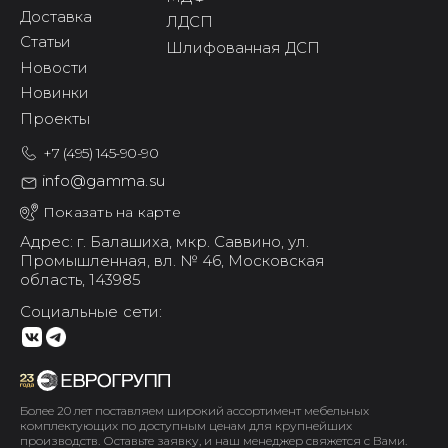
Доставка
ЛДСП
Статьи
Шлифованная ДСП
Новости
Новинки
Проекты
+7 (495) 145-90-90
info@gamma.su
Показать на карте
Адрес: г. Балашиха,
мкр. Саввино,
ул.
Промышленная, вл. № 46,
Московская
область, 143985
Социальные сети:
Более 20 лет поставляем широкий ассортимент мебельных
комплектующих по доступным ценам для крупнейших
производств. Оставьте заявку, и наш менеджер свяжется с Вами.