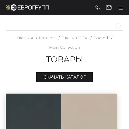
Главная
Каталог
Пленка ПВХ
Coated
Main Collection
ТОВАРЫ
СКАЧАТЬ КАТАЛОГ