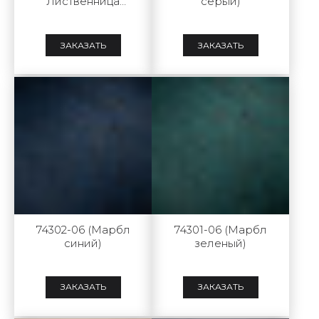
Лиственница
серый)
светлая
ЗАКАЗАТЬ
ЗАКАЗАТЬ
74302-06 (Марбл
74301-06 (Марбл
синий)
зеленый)
ЗАКАЗАТЬ
ЗАКАЗАТЬ