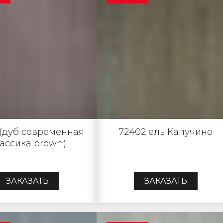
1 (дуб современная
72402 ель Капучино
ассика brown)
ЗАКАЗАТЬ
ЗАКАЗАТЬ