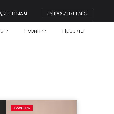
@gamma.su
ЗАПРОСИТЬ ПРАЙС
сти
Новинки
Проекты
НОВИНКА