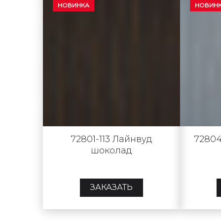
НОВИНКА
НОВИН
72801-113 Лайнвуд
72804
шоколад
ЗАКАЗАТЬ