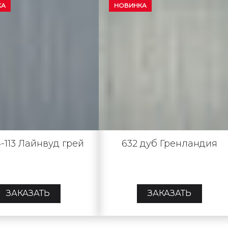
КА
НОВИНКА
-113 Лайнвуд грей
632 дуб Гренландия
ЗАКАЗАТЬ
ЗАКАЗАТЬ