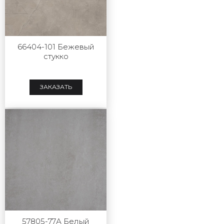
66404-101 Бежевый
стукко
ЗАКАЗАТЬ
57805-77А Белый