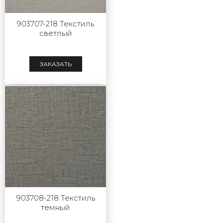
903707-218 Текстиль
светлый
ЗАКАЗАТЬ
903708-218 Текстиль
темный