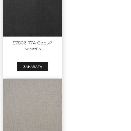
57806-77А Серый
камень
ЗАКАЗАТЬ