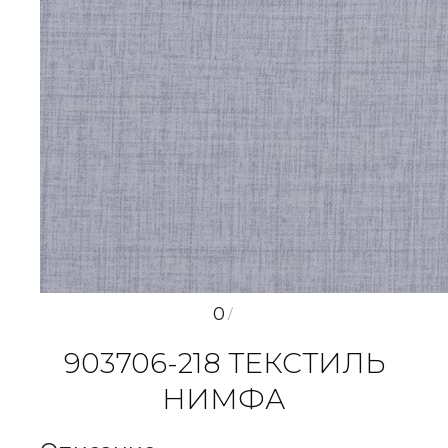
0
/
903706-218 ТЕКСТИЛЬ
НИМФА