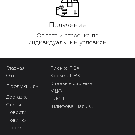
Получение
Оплата и отсрочка по
индивидуальным условиям
Главная
Пленка ПВХ
О нас
Кромка ПВХ
Клеевые системы
Продукция
^
МДФ
Доставка
ЛДСП
Статьи
Шлифованная ДСП
Новости
Новинки
Проекты