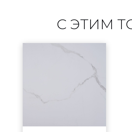
С ЭТИМ 