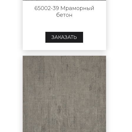
65002-39 Мраморный
бетон
ЗАКАЗАТЬ