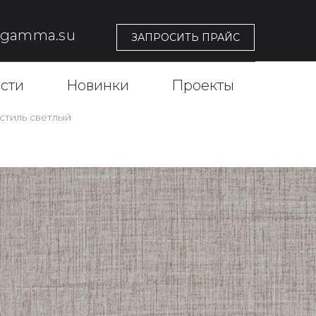
@gamma.su
ЗАПРОСИТЬ ПРАЙС
сти
Новинки
Проекты
стиль светлый
8 ТЕКСТИЛЬ