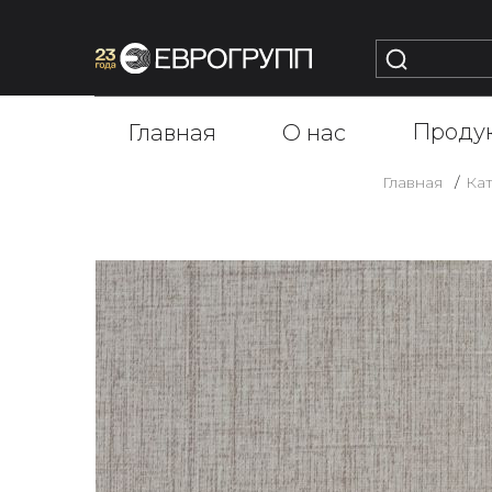
Проду
Главная
О нас
Главная
Кат