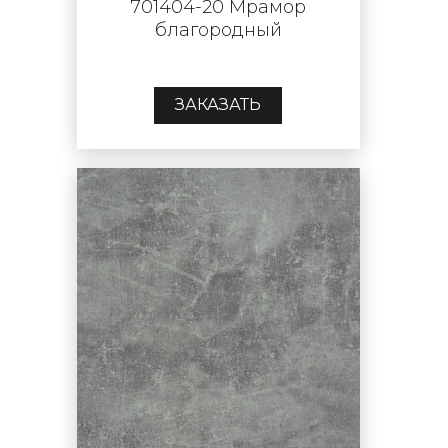
701404-20 Мрамор
благородный
ЗАКАЗАТЬ