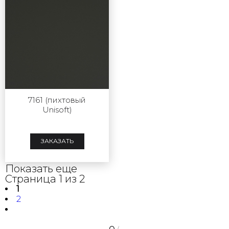
7161 (пихтовый
Unisoft)
ЗАКАЗАТЬ
Показать еще
Страница 1 из 2
1
2