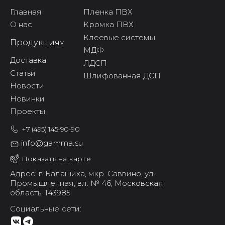
Главная
Пленка ПВХ
О нас
Кромка ПВХ
Клеевые системы
Продукция
^
МДФ
Доставка
ЛДСП
Статьи
Шлифованная ДСП
Новости
Новинки
Проекты
+7 (495) 145-90-90
info@gamma.su
Показать на карте
Адрес: г. Балашиха,
мкр. Саввино,
ул.
Промышленная, вл. № 46,
Московская
область, 143985
Социальные сети: