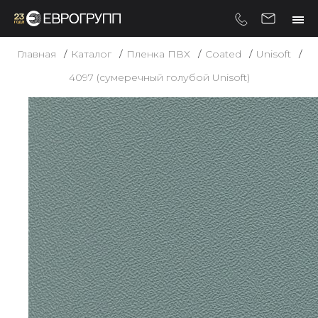
Главная
Каталог
Пленка ПВХ
Coated
Unisoft
4097 (сумеречный голубой Unisoft)