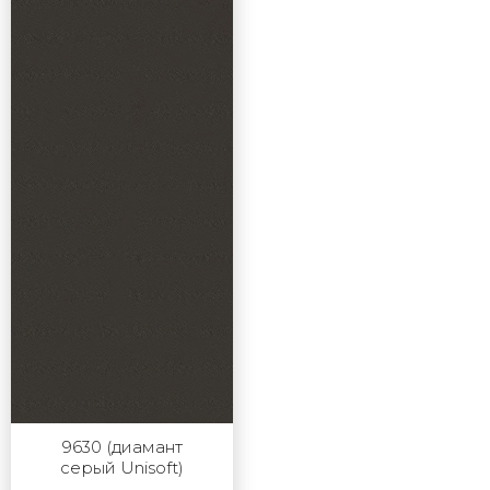
9630 (диамант
серый Unisoft)