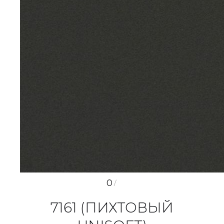
0
/
7161 (ПИХТОВЫЙ