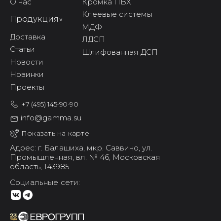
О нас
Кромка ПВХ
Клеевые системы
Продукция
^
МДФ
Доставка
ЛДСП
Статьи
Шлифованная ДСП
Новости
Новинки
Проекты
+7 (495) 145-90-90
info@gamma.su
Показать на карте
Адрес: г. Балашиха,
мкр. Саввино,
ул.
Промышленная, вл. № 46,
Московская
область, 143985
Социальные сети: