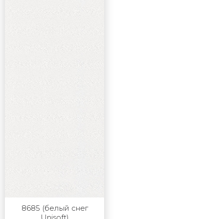
8685 (белый снег
Unisoft)