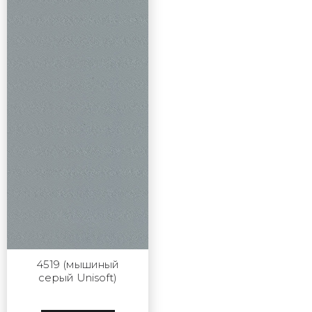
4519 (мышиный
серый Unisoft)