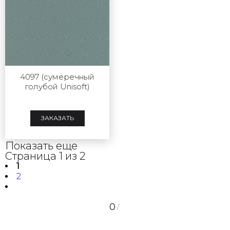
4097 (сумеречный
голубой Unisoft)
ЗАКАЗАТЬ
Показать еще
Страница 1 из 2
1
2
0
/