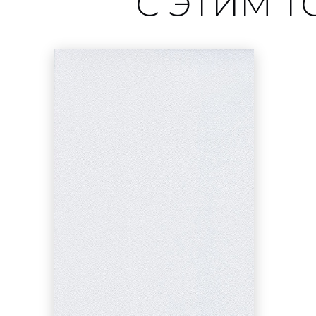
С ЭТИМ 