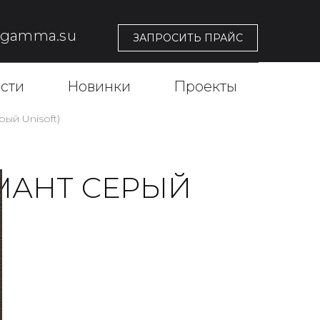
@gamma.su
ЗАПРОСИТЬ ПРАЙС
сти
Новинки
Проекты
рый Unisoft)
АМАНТ СЕРЫЙ