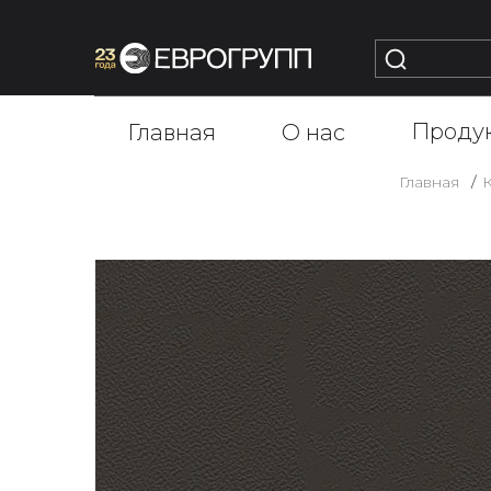
Проду
Главная
О нас
Главная